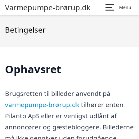
Varmepumpe-brørup.dk
Menu
Betingelser
Ophavsret
Brugsretten til billeder anvendt på
varmepumpe-brørup.dk
tilhører enten
Pilanto ApS eller er venligst udlånt af
annoncører og gæstebloggere. Billederne
må ikke gengives uden forudgående