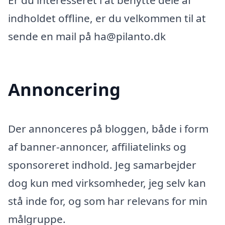
Er du interesseret i at benytte dele af
indholdet offline, er du velkommen til at
sende en mail på ha@pilanto.dk
Annoncering
Der annonceres på bloggen, både i form
af banner-annoncer, affiliatelinks og
sponsoreret indhold. Jeg samarbejder
dog kun med virksomheder, jeg selv kan
stå inde for, og som har relevans for min
målgruppe.